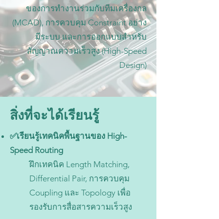
ของการทำงานร่วมกับทีมเครื่องกล
(MCAD), การควบคุม Constraint อย่าง
มีระบบ และการออกแบบสำหรับ
สัญญาณความเร็วสูง (High-Speed
Design)
สิ่งที่จะได้เรียนรู้
✅เรียนรู้เทคนิคพื้นฐานของ High-
Speed Routing
ฝึกเทคนิค Length Matching,
Differential Pair, การควบคุม
Coupling และ Topology เพื่อ
รองรับการสื่อสารความเร็วสูง